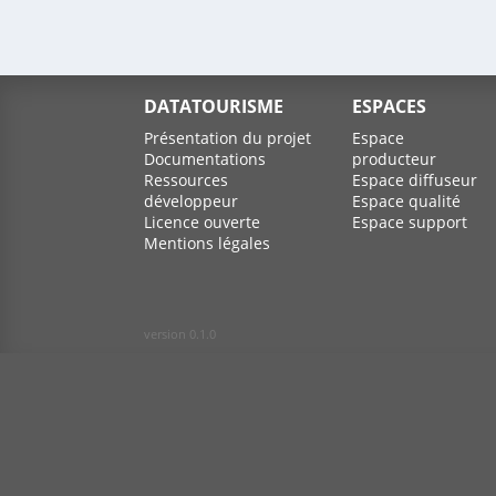
DATATOURISME
ESPACES
Présentation du projet
Espace
Documentations
producteur
Ressources
Espace diffuseur
développeur
Espace qualité
Licence ouverte
Espace support
Mentions légales
version 0.1.0